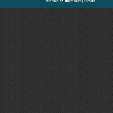
Datenschutz
|
Impressum
|
Kontakt