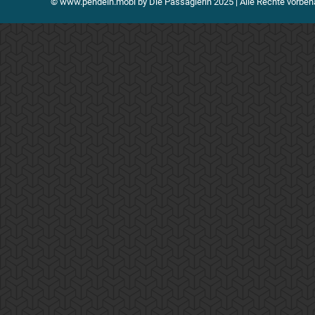
© www.pendeln.mobi by Die Passagierin 2025 | Alle Rechte vorbeh