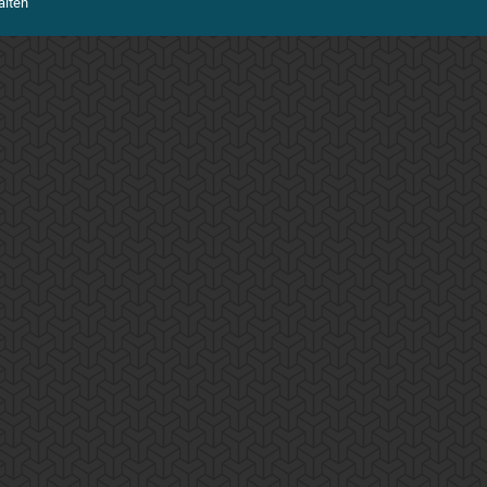
alten