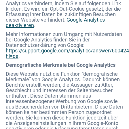
Analytics verhindern, indem Sie auf folgenden Link
klicken. Es wird ein Opt-Out-Cookie gesetzt, der die
Erfassung Ihrer Daten bei zukünftigen Besuchen
dieser Website verhindert:
Google Analytics
deaktivieren
.
Mehr Informationen zum Umgang mit Nutzerdaten
bei Google Analytics finden Sie in der
Datenschutzerklärung von Google:
https://support.google.com/analytics/answer/60042
hl=de
.
Demografische Merkmale bei Google Analytics
Diese Website nutzt die Funktion “demografische
Merkmale” von Google Analytics. Dadurch können
Berichte erstellt werden, die Aussagen zu Alter,
Geschlecht und Interessen der Seitenbesucher
enthalten. Diese Daten stammen aus
interessenbezogener Werbung von Google sowie
aus Besucherdaten von Drittanbietern. Diese Daten
können keiner bestimmten Person zugeordnet
werden. Sie können diese Funktion jederzeit über
die Anzeigeneinstellungen in Ihrem Google-Konto
deaktivieren oder die Erfassung Ihrer Daten durch