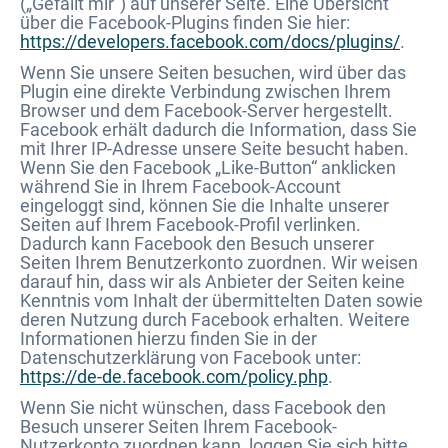
(„Gefällt mir“) auf unserer Seite. Eine Übersicht
über die Facebook-Plugins finden Sie hier:
https://developers.facebook.com/docs/plugins/
.
Wenn Sie unsere Seiten besuchen, wird über das
Plugin eine direkte Verbindung zwischen Ihrem
Browser und dem Facebook-Server hergestellt.
Facebook erhält dadurch die Information, dass Sie
mit Ihrer IP-Adresse unsere Seite besucht haben.
Wenn Sie den Facebook „Like-Button“ anklicken
während Sie in Ihrem Facebook-Account
eingeloggt sind, können Sie die Inhalte unserer
Seiten auf Ihrem Facebook-Profil verlinken.
Dadurch kann Facebook den Besuch unserer
Seiten Ihrem Benutzerkonto zuordnen. Wir weisen
darauf hin, dass wir als Anbieter der Seiten keine
Kenntnis vom Inhalt der übermittelten Daten sowie
deren Nutzung durch Facebook erhalten. Weitere
Informationen hierzu finden Sie in der
Datenschutzerklärung von Facebook unter:
https://de-de.facebook.com/policy.php
.
Wenn Sie nicht wünschen, dass Facebook den
Besuch unserer Seiten Ihrem Facebook-
Nutzerkonto zuordnen kann, loggen Sie sich bitte