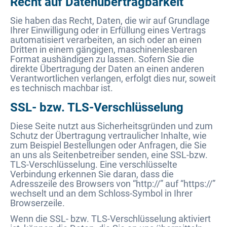
Recht auf Datenübertragbarkeit
Sie haben das Recht, Daten, die wir auf Grundlage
Ihrer Einwilligung oder in Erfüllung eines Vertrags
automatisiert verarbeiten, an sich oder an einen
Dritten in einem gängigen, maschinenlesbaren
Format aushändigen zu lassen. Sofern Sie die
direkte Übertragung der Daten an einen anderen
Verantwortlichen verlangen, erfolgt dies nur, soweit
es technisch machbar ist.
SSL- bzw. TLS-Verschlüsselung
Diese Seite nutzt aus Sicherheitsgründen und zum
Schutz der Übertragung vertraulicher Inhalte, wie
zum Beispiel Bestellungen oder Anfragen, die Sie
an uns als Seitenbetreiber senden, eine SSL-bzw.
TLS-Verschlüsselung. Eine verschlüsselte
Verbindung erkennen Sie daran, dass die
Adresszeile des Browsers von “http://” auf “https://”
wechselt und an dem Schloss-Symbol in Ihrer
Browserzeile.
Wenn die SSL- bzw. TLS-Verschlüsselung aktiviert