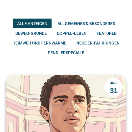
ALLE ANZEIGEN
ALLGEMEINES & BESONDERES
BEWEG-GRÜNDE
DOPPEL-LEBEN
FEATURED
HEIMWEH UND FERNWÄRME
NEUE ER-FAHR-UNGEN
PENDLERSPECIALE
JULI
31