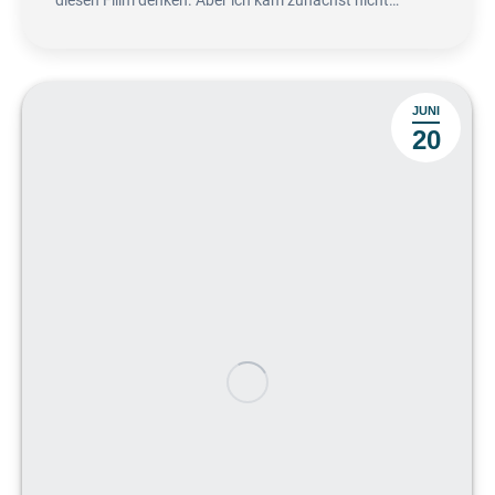
diesen Fillm denken. Aber ich kam zunächst nicht…
JUNI
20