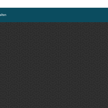
alten