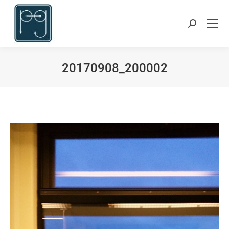
Suchen:
20170908_200002
Du bist hier: