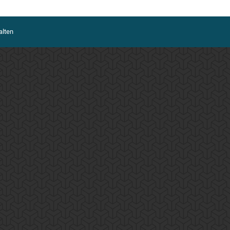
alten