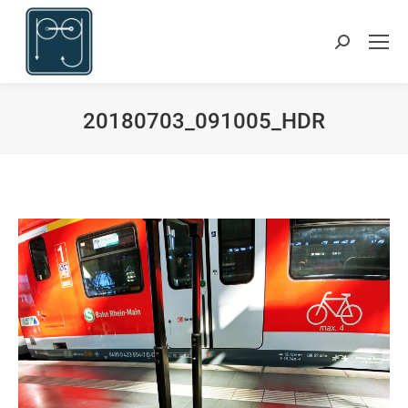
Search:
20180703_091005_HDR
Sie befinden sich hier: