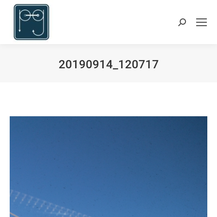
Search:
20190914_120717
Sie befinden sich hier: