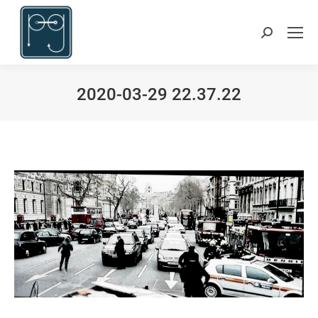
Suchen:
2020-03-29 22.37.22
Du bist hier: