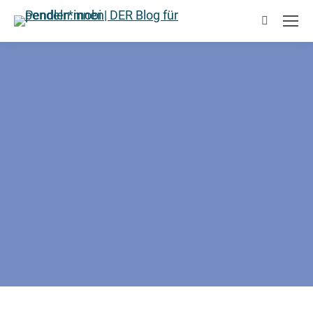
Suchen: