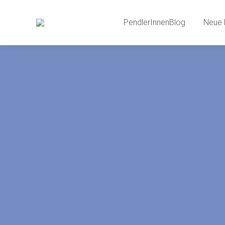
PendlerInnenBlog
Neue 