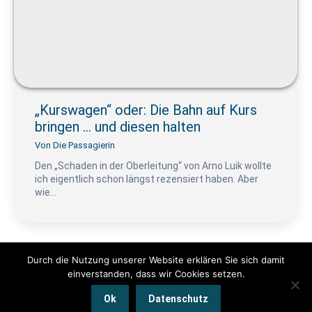
„Kurswagen“ oder: Die Bahn auf Kurs
bringen … und diesen halten
Von
Die Passagierin
Den „Schaden in der Oberleitung“ von Arno Luik wollte
ich eigentlich schon längst rezensiert haben. Aber
wie…
Durch die Nutzung unserer Website erklären Sie sich damit
einverstanden, dass wir Cookies setzen.
© www.pendeln.mobi by Die Passagierin 2025 | Alle Rechte
Ok
Datenschutz
vorbehalten