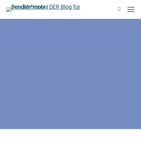
Suchen: