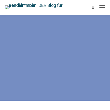
Suchen: