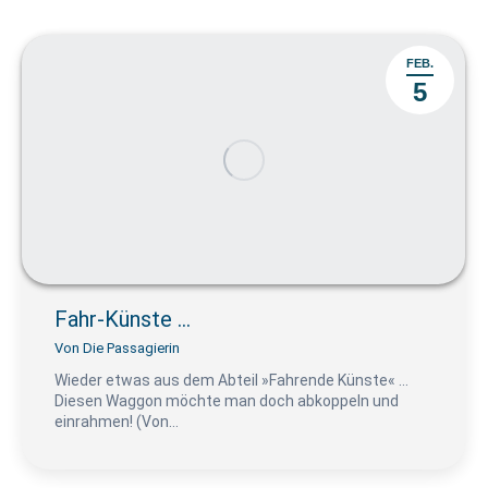
FEB.
5
Fahr-Künste …
Von
Die Passagierin
Wieder etwas aus dem Abteil »Fahrende Künste« …
Diesen Waggon möchte man doch abkoppeln und
einrahmen! (Von…