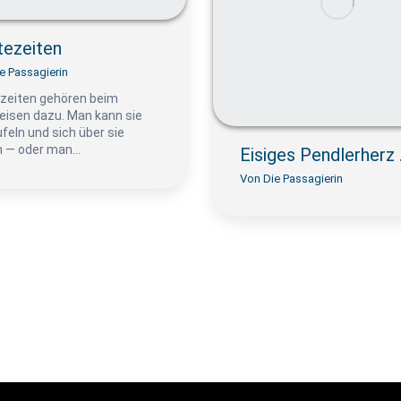
tezeiten
e Passagierin
zeiten gehören beim
eisen dazu. Man kann sie
feln und sich über sie
n — oder man…
Eisiges Pendlerherz
Von
Die Passagierin