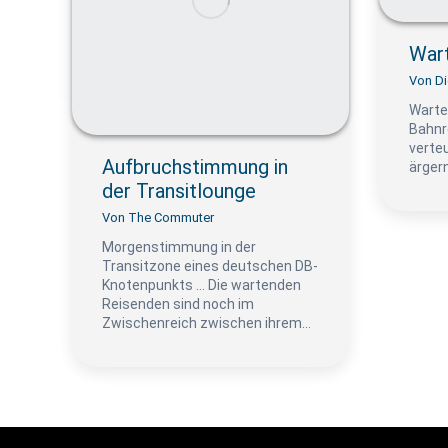
War
Von
Di
Warte
Bahnr
verteu
Aufbruchstimmung in
ärger
der Transitlounge
Von
The Commuter
Morgenstimmung in der
Transitzone eines deutschen DB-
Knotenpunkts … Die wartenden
Reisenden sind noch im
Zwischenreich zwischen ihrem…