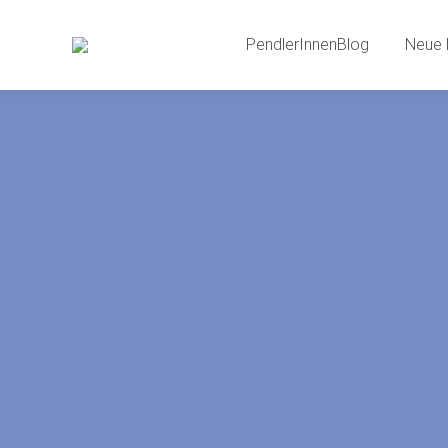
PendlerInnenBlog
Neue 