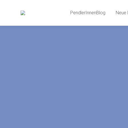
PendlerInnenBlog
Neue 