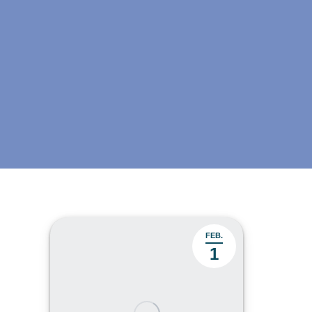
FEB.
1