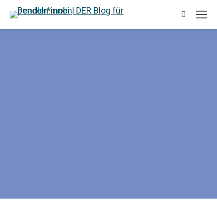
Suchen: