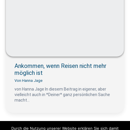
Ankommen, wenn Reisen nicht mehr
möglich ist
Von
Hanna Jage
von Hanna Jage In diesem Beitrag in eigener, aber
vielleicht auch in *Deiner* ganz persönlichen Sache
macht…
Durch die Nutzung unserer Website erklären Sie sich damit