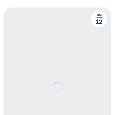
MAI
12