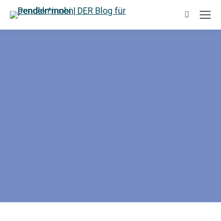
Suchen: