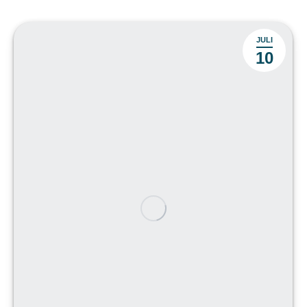
JULI
10