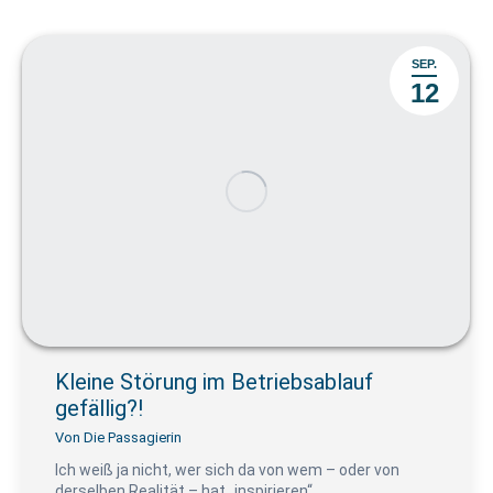
SEP.
12
Kleine Störung im Betriebsablauf
gefällig?!
Von
Die Passagierin
Ich weiß ja nicht, wer sich da von wem – oder von
derselben Realität – hat „inspirieren“…