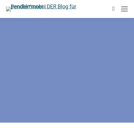
Suchen: