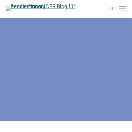
Suchen: