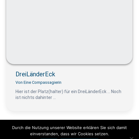
DreiLänderEck
Von
Eine Compassagierin
Hier ist der Platz(halter) für ein DreiLänderEck … Noch
ist nichts dahinter …
Durch die Nutzung unserer Website erklären Sie sich damit
einverstanden, dass wir Cookies setzen.
© www.pendeln.mobi by Die Passagierin 2025 | Alle Rechte