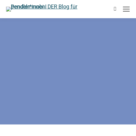
Suchen: