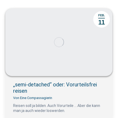
FEB.
11
„semi-detached“ oder: Vorurteilsfrei
reisen
Von
Eine Compassagierin
Reisen soll ja bilden. Auch Vorurteile … Aber die kann
man ja auch wieder loswerden.