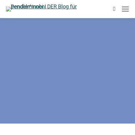
Suchen: