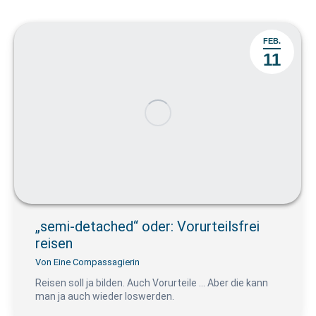
FEB.
11
„semi-detached“ oder: Vorurteilsfrei
reisen
Von
Eine Compassagierin
Reisen soll ja bilden. Auch Vorurteile … Aber die kann
man ja auch wieder loswerden.