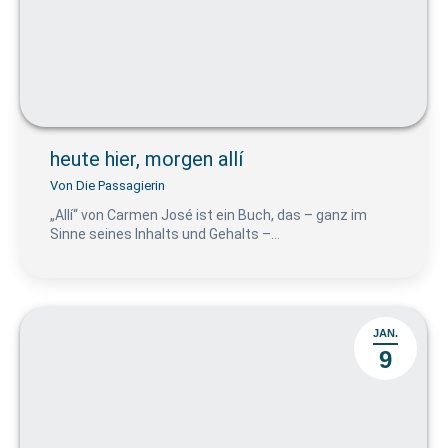
heute hier, morgen allí
Von
Die Passagierin
„Allí“ von Carmen José ist ein Buch, das – ganz im
Sinne seines Inhalts und Gehalts –…
JAN.
9