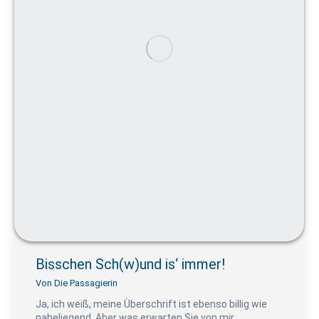
Bisschen Sch(w)und is‘ immer!
Von
Die Passagierin
Ja, ich weiß, meine Überschrift ist ebenso billig wie
naheliegend. Aber was erwarten Sie von mir