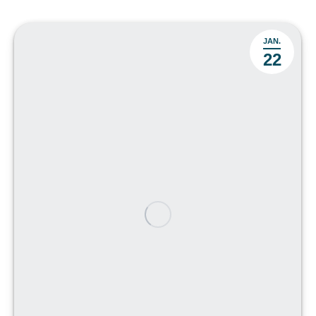
JAN.
22