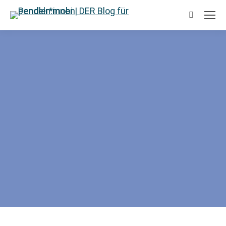
Suchen: