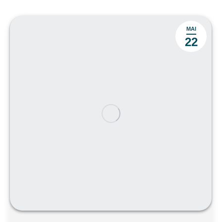
MAI
22