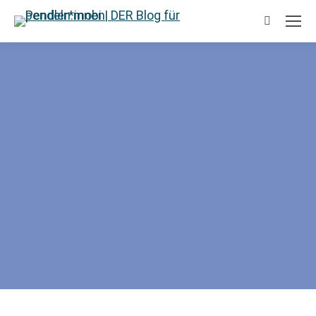
Suchen: