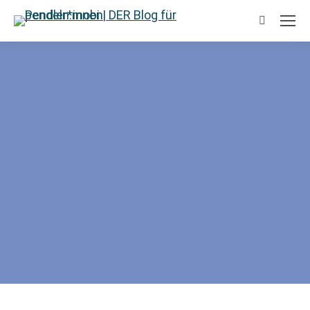
Suchen: