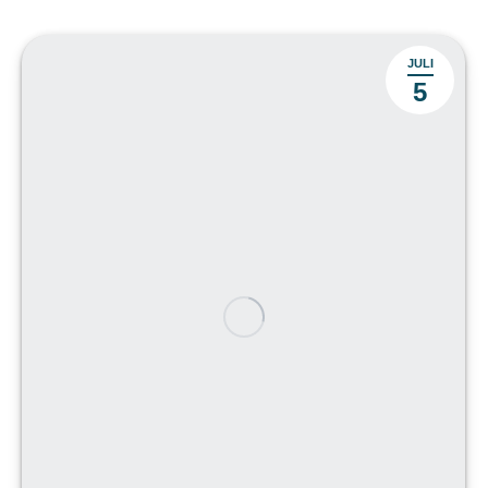
JULI
5