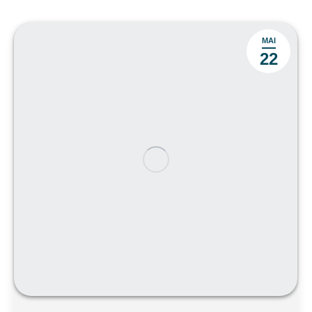
MAI
22