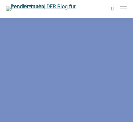
Suchen: