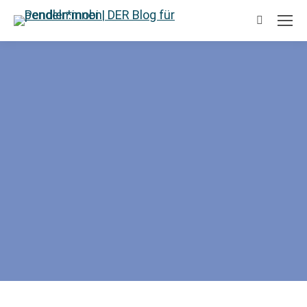
Suchen: