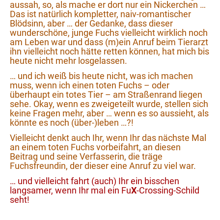
aussah, so, als mache er dort nur ein Nickerchen …
Das ist natürlich kompletter, naiv-romantischer
Blödsinn, aber … der Gedanke, dass dieser
wunderschöne, junge Fuchs vielleicht wirklich noch
am Leben war und dass (m)ein Anruf beim Tierarzt
ihn vielleicht noch hätte retten können, hat mich bis
heute nicht mehr losgelassen.
… und ich weiß bis heute nicht, was ich machen
muss, wenn ich einen toten Fuchs – oder
überhaupt ein totes Tier – am Straßenrand liegen
sehe. Okay, wenn es zweigeteilt wurde, stellen sich
keine Fragen mehr, aber … wenn es so aussieht, als
könnte es noch (über-)leben …?!
Vielleicht denkt auch Ihr, wenn Ihr das nächste Mal
an einem toten Fuchs vorbeifahrt, an diesen
Beitrag und seine Verfasserin, die träge
Fuchsfreundin, der dieser eine Anruf zu viel war.
… und vielleicht fahrt (auch) Ihr ein bisschen
langsamer, wenn Ihr mal ein Fu
X
-Crossing-Schild
seht!