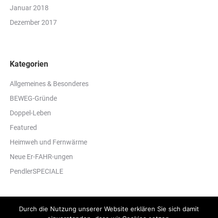
Januar 2018
Dezember 2017
Kategorien
Allgemeines & Besonderes
BEWEG-Gründe
Doppel-Leben
Featured
Heimweh und Fernwärme
Neue Er-FAHR-ungen
PendlerSPECIALE
Durch die Nutzung unserer Website erklären Sie sich damit