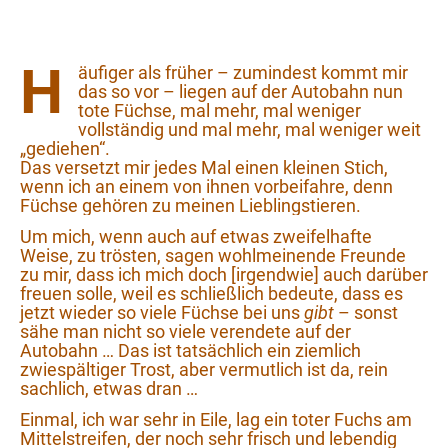
H
äufiger als früher – zumindest kommt mir
das so vor – liegen auf der Autobahn nun
tote Füchse, mal mehr, mal weniger
vollständig und mal mehr, mal weniger weit
„gediehen“.
Das versetzt mir jedes Mal einen kleinen Stich,
wenn ich an einem von ihnen vorbeifahre, denn
Füchse gehören zu meinen Lieblingstieren.
Um mich, wenn auch auf etwas zweifelhafte
Weise, zu trösten, sagen wohlmeinende Freunde
zu mir, dass ich mich doch [irgendwie] auch darüber
freuen solle, weil es schließlich bedeute, dass es
jetzt wieder so viele Füchse bei uns
gibt
– sonst
sähe man nicht so viele verendete auf der
Autobahn … Das ist tatsächlich ein ziemlich
zwiespältiger Trost, aber vermutlich ist da, rein
sachlich, etwas dran …
Einmal, ich war sehr in Eile, lag ein toter Fuchs am
Mittelstreifen, der noch sehr frisch und lebendig