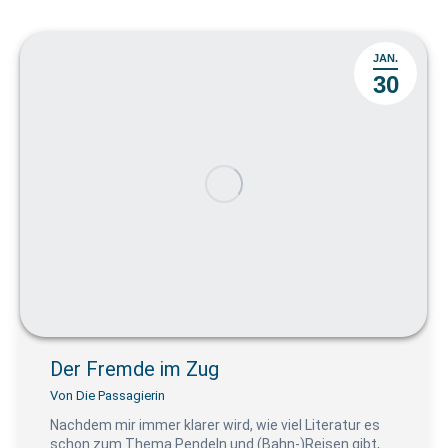
JAN.
30
Der Fremde im Zug
Von
Die Passagierin
Nachdem mir immer klarer wird, wie viel Literatur es
schon zum Thema Pendeln und (Bahn-)Reisen gibt,