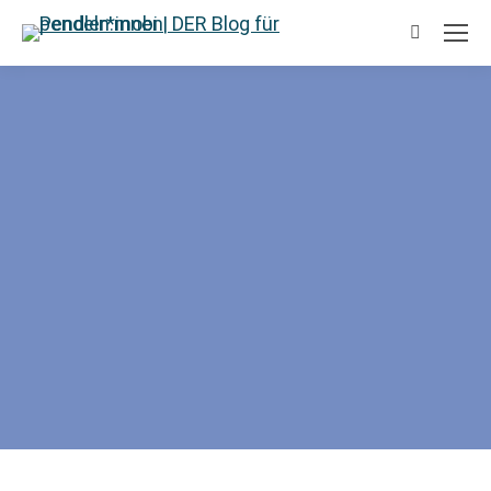
Suchen: