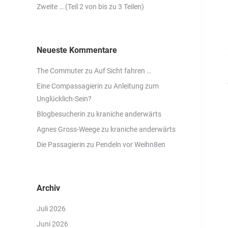
Zweite … (Teil 2 von bis zu 3 Teilen)
Neueste Kommentare
The Commuter
zu
Auf Sicht fahren …
Eine Compassagierin
zu
Anleitung zum
Unglücklich-Sein?
Blogbesucherin
zu
kraniche anderwärts
Agnes Gross-Weege
zu
kraniche anderwärts
Die Passagierin
zu
Pendeln vor Weihn8en
Archiv
Juli 2026
Juni 2026