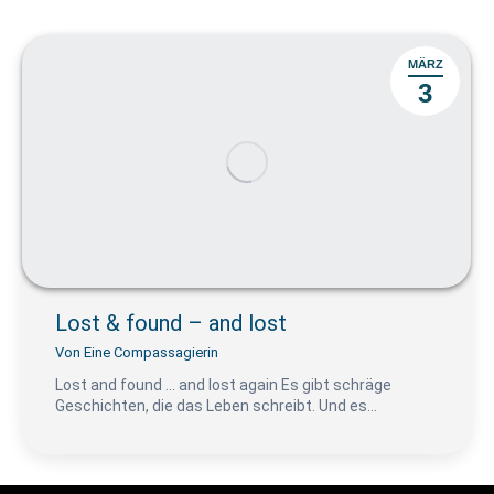
MÄRZ
3
Lost & found – and lost
Von
Eine Compassagierin
Lost and found … and lost again Es gibt schräge
Geschichten, die das Leben schreibt. Und es…