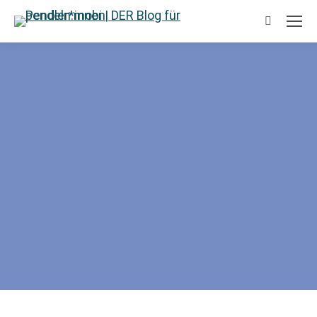
Suchen: