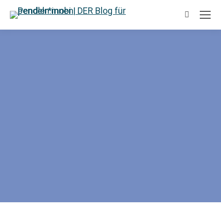
Suchen: