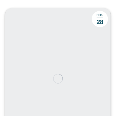
FEB.
28