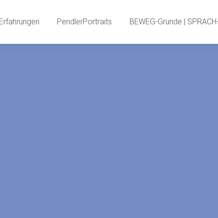
PendlerInnenBlog
Neue Erfahrungen
PendlerPortr
Erfahrungen
PendlerPortraits
BEWEG-Gründe | SPRACH-
PendlerSPECIA