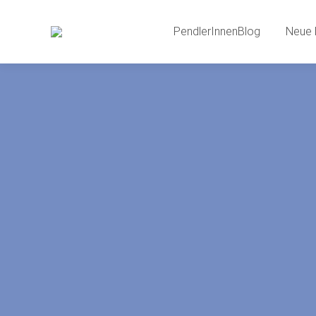
PendlerInnenBlog
Neue 