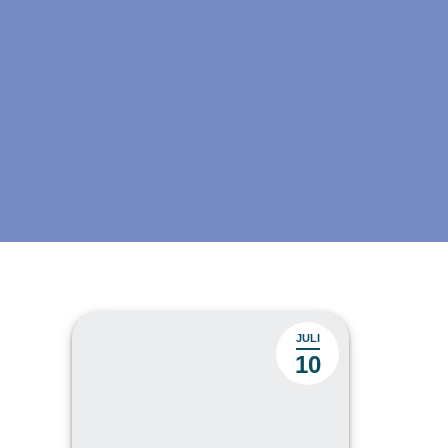
JULI
10