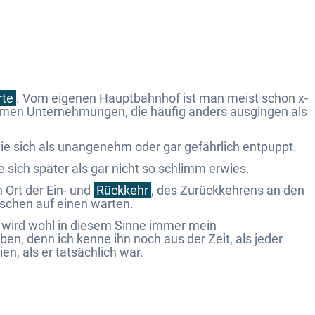
rte
. Vom eigenen Hauptbahnhof ist man meist schon x-
en Unternehmungen, die häufig anders ausgingen als
die sich als unangenehm oder gar gefährlich entpuppt.
sich später als gar nicht so schlimm erwies.
n Ort der Ein- und
Rückkehr
, des Zurückkehrens an den
nschen auf einen warten.
 wird wohl in diesem Sinne immer mein
en, denn ich kenne ihn noch aus der Zeit, als jeder
n, als er tatsächlich war.