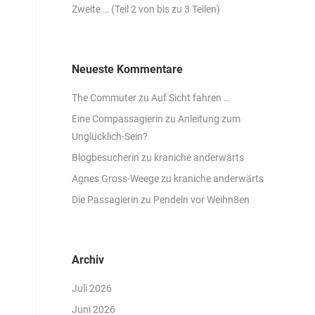
Zweite … (Teil 2 von bis zu 3 Teilen)
Neueste Kommentare
The Commuter
zu
Auf Sicht fahren …
Eine Compassagierin
zu
Anleitung zum
Unglücklich-Sein?
Blogbesucherin
zu
kraniche anderwärts
Agnes Gross-Weege
zu
kraniche anderwärts
Die Passagierin
zu
Pendeln vor Weihn8en
Archiv
Juli 2026
Juni 2026