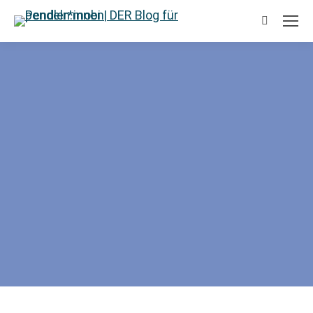
Suchen: