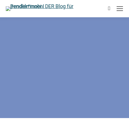
Suchen: