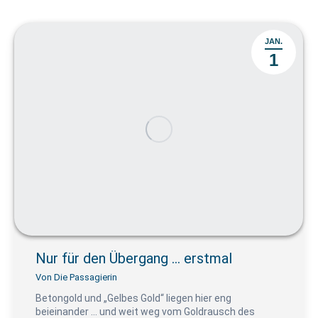
JAN.
1
Nur für den Übergang … erstmal
Von
Die Passagierin
Betongold und „Gelbes Gold“ liegen hier eng
beieinander … und weit weg vom Goldrausch des