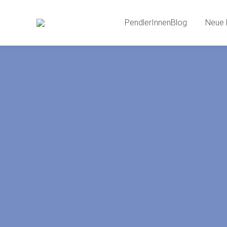
PendlerInnenBlog
Neue 