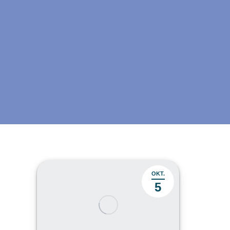
OKT.
5