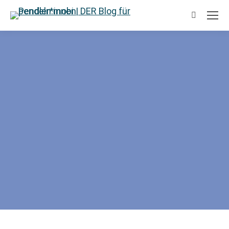
Suchen: