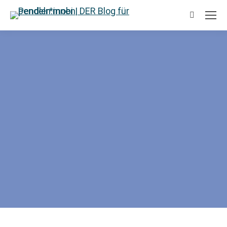
Suchen: