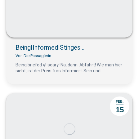
Being|Informed|Stinges …
Von
Die Passagierin
Being briefed ⊄ scary! Na, dann: Abfahrt! Wie man hier
sieht, ist der Preis fürs Informiert-Sein und…
FEB.
15