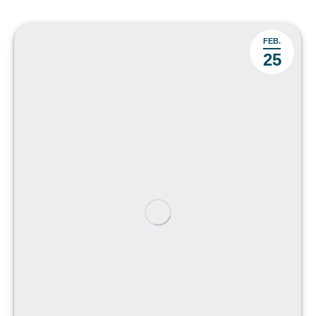
FEB.
25