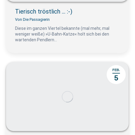
Tierisch tröstlich … :-)
Von
Die Passagierin
Diese im ganzen Viertel bekannte (mal mehr, mal
weniger weiße) »U-Bahn-Katze« holt sich bei den
wartenden Pendlern…
FEB.
5