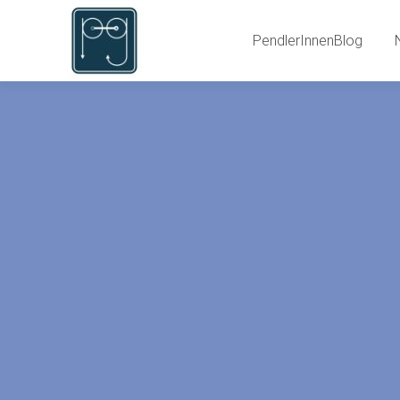
PendlerInnenBlog