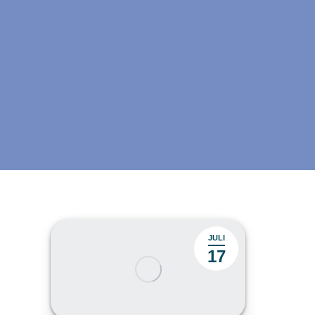
JULI
17