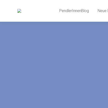
PendlerInnenBlog
Neue 