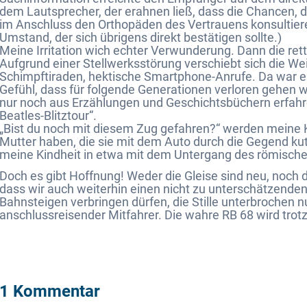
dem Lautsprecher, der erahnen ließ, dass die Chancen,
im Anschluss den Orthopäden des Vertrauens konsultier
Umstand, der sich übrigens direkt bestätigen sollte.)
Meine Irritation wich echter Verwunderung. Dann die re
Aufgrund einer Stellwerksstörung verschiebt sich die We
Schimpftiraden, hektische Smartphone-Anrufe. Da war es
Gefühl, dass für folgende Generationen verloren gehen 
nur noch aus Erzählungen und Geschichtsbüchern erfahr
Beatles-Blitztour“.
„Bist du noch mit diesem Zug gefahren?“ werden meine 
Mutter haben, die sie mit dem Auto durch die Gegend kuts
meine Kindheit in etwa mit dem Untergang des römisch
Doch es gibt Hoffnung! Weder die Gleise sind neu, noch d
dass wir auch weiterhin einen nicht zu unterschätzenden
Bahnsteigen verbringen dürfen, die Stille unterbrochen n
anschlussreisender Mitfahrer. Die wahre RB 68 wird trot
1 Kommentar