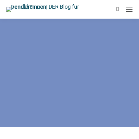
Search: