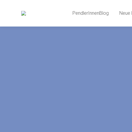
PendlerInnenBlog
Neue 