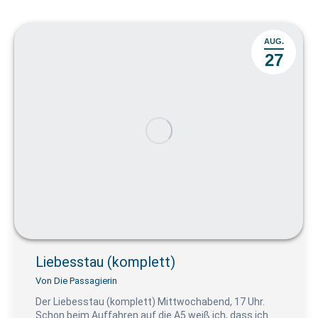
AUG.
27
Liebesstau (komplett)
Von
Die Passagierin
Der Liebesstau (komplett) Mittwochabend, 17 Uhr.
Schon beim Auffahren auf die A5 weiß ich, dass ich