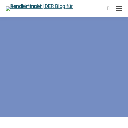
Suchen: