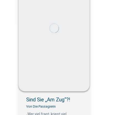
Sind Sie „Am Zug“?!
Von
Die Passagierin
„Wer viel fragt, kriegt viel