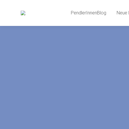
PendlerInnenBlog
Neue 