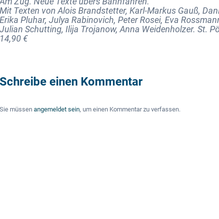
Am Zug. Neue Texte übers Bahnfahren.
Mit Texten von Alois Brandstetter, Karl-Markus Gauß, Dan
Erika Pluhar, Julya Rabinovich, Peter Rosei, Eva Rossman
Julian Schutting, Ilija Trojanow, Anna Weidenholzer. St. 
14,90 €
Schreibe einen Kommentar
Sie müssen
angemeldet sein
, um einen Kommentar zu verfassen.