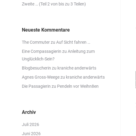
Zweite … (Teil 2 von bis zu 3 Teilen)
Neueste Kommentare
The Commuter
zu
Auf Sicht fahren …
Eine Compassagierin
zu
Anleitung zum
Unglücklich-Sein?
Blogbesucherin
zu
kraniche anderwärts
Agnes Gross-Weege
zu
kraniche anderwärts
Die Passagierin
zu
Pendeln vor Weihn8en
Archiv
Juli 2026
Juni 2026