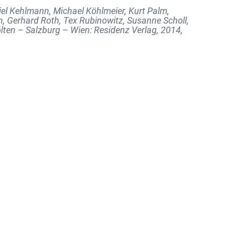
iel Kehlmann, Michael Köhlmeier, Kurt Palm,
n, Gerhard Roth, Tex Rubinowitz, Susanne Scholl,
Pölten – Salzburg – Wien: Residenz Verlag, 2014,