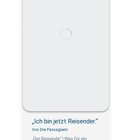
„Ich bin jetzt Reisender.“
Von
Die Passagierin
„Der Reisende“ ! Was für ein