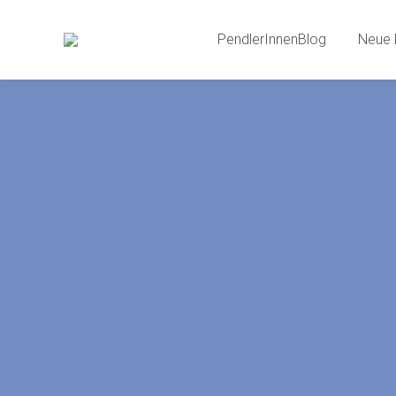
PendlerInnenBlog
Neue 