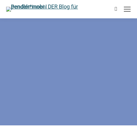
Suchen: