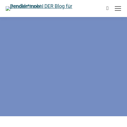
Suchen: