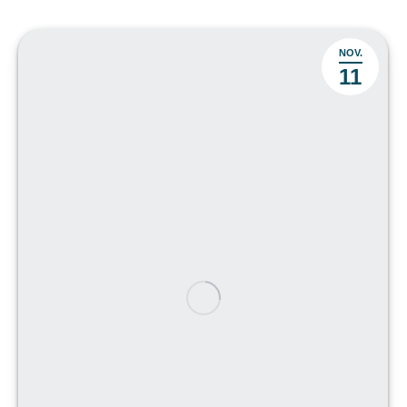
NOV.
11