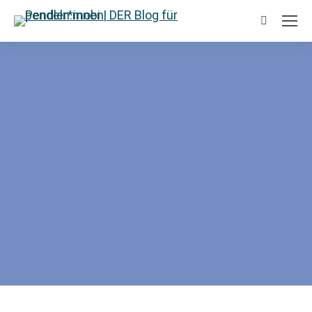
Suchen: